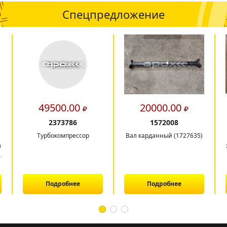
Спецпредложение
49500.00
20000.00
2373786
1572008
Турбокомпрессор
Вал карданный (1727635)
в
4
Подробнее
Подробнее