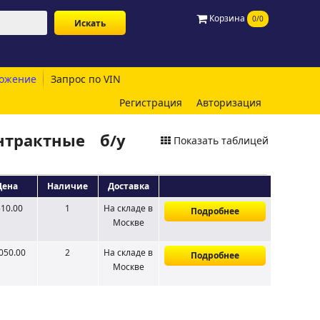
Корзина
0/0
ожение
Запрос по VIN
Регистрация
Авторизация
трактные б/у
Показать таблицей
Цена
Наличие
Доставка
10.00
1
На складе
в
Подробнее
Москве
050.00
2
На складе
в
Подробнее
Москве