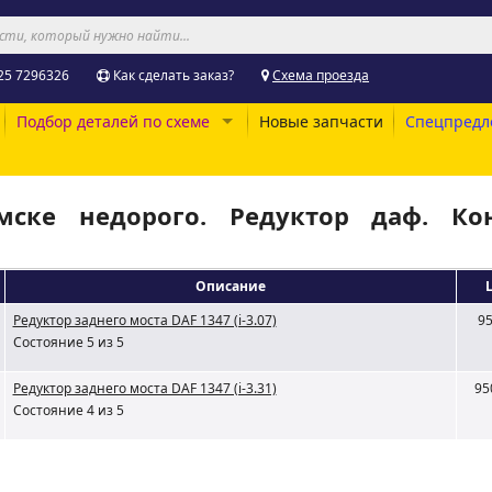
25 7296326
Как сделать заказ?
Схема проезда
Подбор деталей по схеме
Новые запчасти
Спецпредл
ске недорого. Редуктор даф. Кон
Описание
Редуктор заднего моста DAF 1347 (i-3.07)
95
Состояние 5 из 5
Редуктор заднего моста DAF 1347 (i-3.31)
95
Состояние 4 из 5