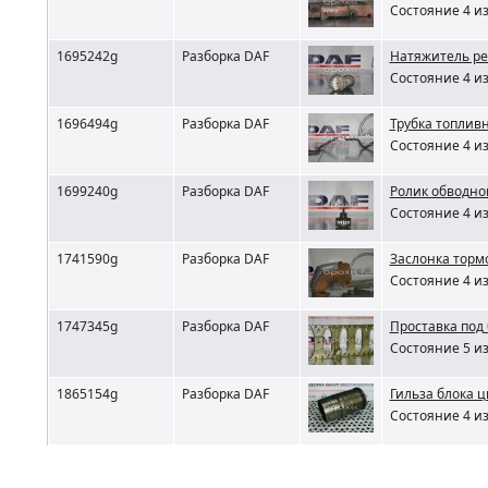
Состояние 4 из
1695242g
Разборка DAF
Натяжитель ре
Состояние 4 из
1696494g
Разборка DAF
Трубка топлив
Состояние 4 из
1699240g
Разборка DAF
Ролик обводно
Состояние 4 из
1741590g
Разборка DAF
Заслонка торм
Состояние 4 из
1747345g
Разборка DAF
Проставка под
Состояние 5 из
1865154g
Разборка DAF
Гильза блока 
Состояние 4 из