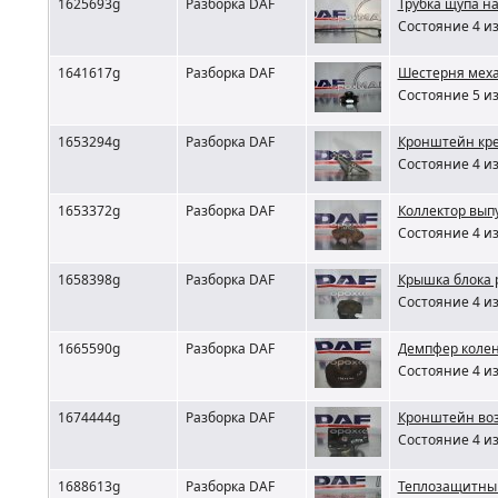
1625693g
Разборка DAF
Трубка щупа н
Состояние 4 из
1641617g
Разборка DAF
Шестерня меха
Состояние 5 из
1653294g
Разборка DAF
Кронштейн кре
Состояние 4 из
1653372g
Разборка DAF
Коллектор вып
Состояние 4 из
1658398g
Разборка DAF
Крышка блока 
Состояние 4 из
1665590g
Разборка DAF
Демпфер колен
Состояние 4 из
1674444g
Разборка DAF
Кронштейн возд
Состояние 4 из
1688613g
Разборка DAF
Теплозащитный