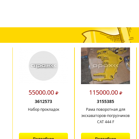
55000.00
115000.00
3612573
3155385
Набор прокладок
Рама поворотная для
экскаваторов-погрузчиков
САТ 444 F
Подробнее
Подробнее