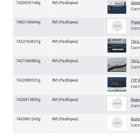
7420935144g
RVI (Разборка)
Шлан
Сост
7482140644g
RVI (Разборка)
Руле
Сост
7422163637g
RVI (Разборка)
Тяга
Сост
7421560882g
RVI (Разборка)
Тяга
Сост
7422089531g
RVI (Разборка)
ГУР 
Сост
7420813850g
RVI (Разборка)
Кран
Сост
7420861243g
RVI (Разборка)
Коло
Сост