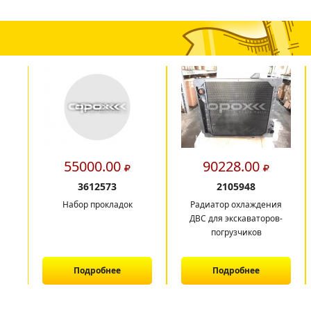
55000.00
90228.00
3612573
2105948
Набор прокладок
Радиатор охлаждения
ДВС для экскаваторов-
погрузчиков
Подробнее
Подробнее
1
2
3