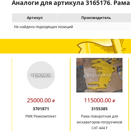
Аналоги для артикула 3165176. Рама
Артикул
Производитель
Не найдено подходящих позиций
25000.00
115000.00
3701871
3155385
РМК Ремкомплект
Рама поворотная для
экскаваторов-погрузчиков
САТ 444 F